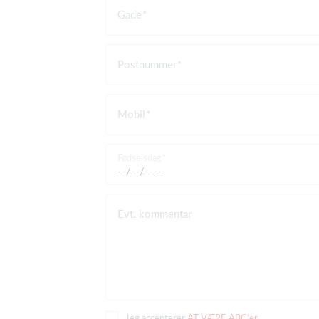
Gade
Postnummer
Mobil
Fødselsdag
Evt. kommentar
Jeg accepterer
AT VÆRE ABC'er