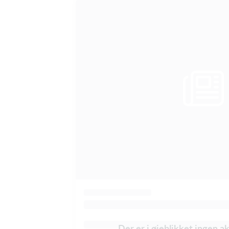
Der er i øjeblikket ingen a