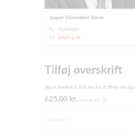
Jesper Dünweber Darre
51244041
jdd@hcg.dk
Tilføj overskrift
Jeg er brødtekst. Klik her for at tilføje din e
625,00 kr.
nedsat pris
Fornavn