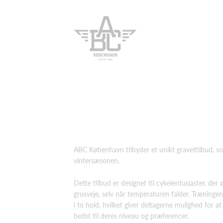
ABC København tilbyder et unikt graveltilbud, so
vintersæsonen.
Dette tilbud er designet til cykelentusiaster, der 
grusveje, selv når temperaturen falder. Træningen
i to hold, hvilket giver deltagerne mulighed for a
bedst til deres niveau og præferencer.