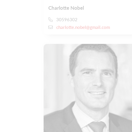
Charlotte Nobel
30596302
charlotte.nobel@gmail.com