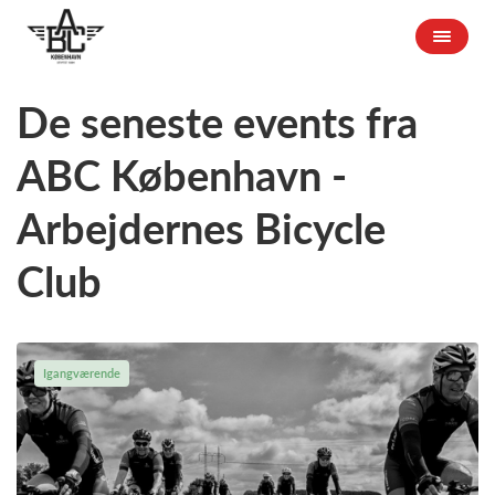
De seneste events fra
ABC København -
Arbejdernes Bicycle
Club
Igangværende