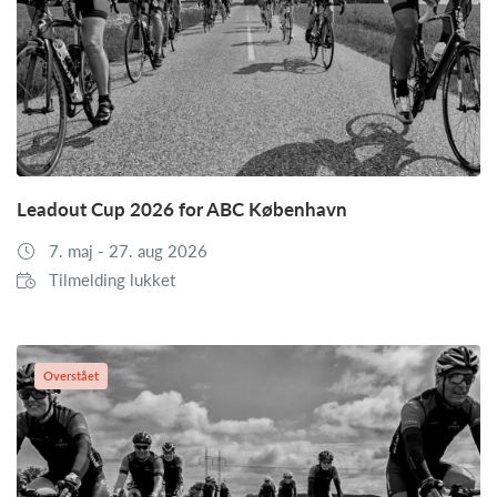
Leadout Cup 2026 for ABC København
7. maj - 27. aug 2026
Tilmelding lukket
Overstået