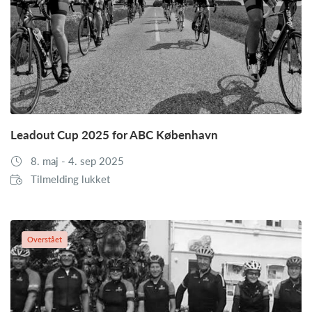
Leadout Cup 2025 for ABC København
8. maj - 4. sep 2025
Tilmelding lukket
Overstået