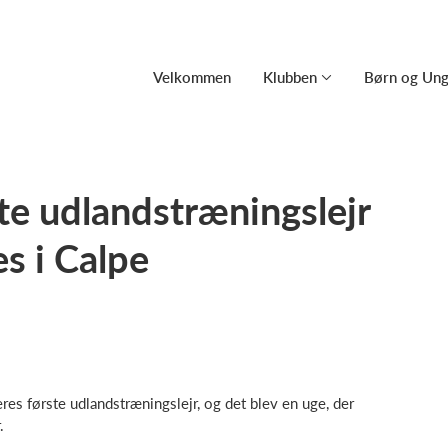
Velkommen
Klubben
Børn og Un
ste udlandstræningslejr
s i Calpe
res første udlandstræningslejr, og det blev en uge, der
.