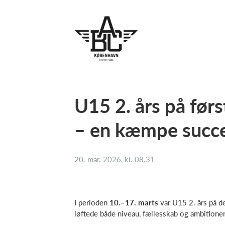
U15 2. års på før
– en kæmpe succe
20. mar. 2026, kl. 08.31
I perioden
10.–17. marts
var U15 2. års på de
løftede både niveau, fællesskab og ambitioner