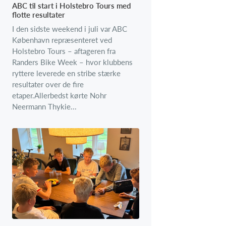
ABC til start i Holstebro Tours med
flotte resultater
I den sidste weekend i juli var ABC
København repræsenteret ved
Holstebro Tours – aftageren fra
Randers Bike Week – hvor klubbens
ryttere leverede en stribe stærke
resultater over de fire
etaper.Allerbedst kørte Nohr
Neermann Thykie...