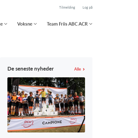
Tilmelding
Log på
ge
Voksne
Team Friis ABC ACR
De seneste nyheder
Alle