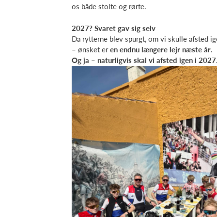
os både stolte og rørte.
2027? Svaret gav sig selv
Da rytterne blev spurgt, om vi skulle afsted i
– ønsket er
en endnu længere lejr næste år
.
Og ja – naturligvis skal vi afsted igen i 2