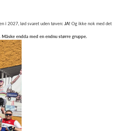
gen i 2027, lød svaret uden tøven:
JA!
Og ikke nok med det
027. Måske endda med en endnu større gruppe.