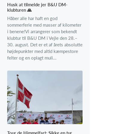
Husk at tilmelde jer B&U DM-
klubturen 🙏
Håber alle har haft en god
sommerferie med masser af kilometer
i benene!Vi arrangerer som bekendt
klubtur til B&U DM i Vejle den 28.–
30. august. Det er et af årets absolutte
højdepunkter med altid kæmpestore
felter og en oplagt muli...
Tour de Himmelfart: Sikke en tur,