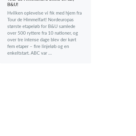
B&U!
Hvilken oplevelse vi fik med hjem fra
Tour de Himmelfart! Nordeuropas
største etapeløb for B&U samlede
over 500 ryttere fra 10 nationer, og
over tre intense dage blev der kørt
fem etaper – fire linjeløb og en
enkeltstart. ABC var ...